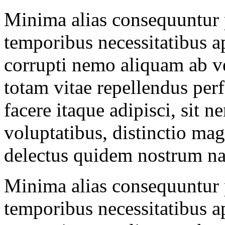
Minima alias consequuntur 
temporibus necessitatibus ap
corrupti nemo aliquam ab v
totam vitae repellendus perf
facere itaque adipisci, sit 
voluptatibus, distinctio m
delectus quidem nostrum nat
Minima alias consequuntur 
temporibus necessitatibus ap