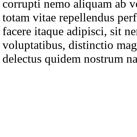
corrupti nemo aliquam ab v
totam vitae repellendus perf
facere itaque adipisci, sit 
voluptatibus, distinctio m
delectus quidem nostrum nat